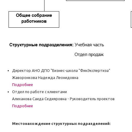
Директор АНО ДПО "Бизнес-школа "ФинЭкспертиза"
Жаворонкова Надежда Леонидовна
Подробнее
Отдел по работе с клиентами
Алиханова Саида Седияровна - Руководитель проектов
Подробнее
Местонахождение структурных подразделений: